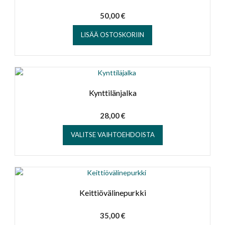
50,00
€
LISÄÄ OSTOSKORIIN
Kynttilänjalka
28,00
€
Tällä
VALITSE VAIHTOEHDOISTA
tuotteella
on
useampi
muunnelma.
Voit
tehdä
Keittiövälinepurkki
valinnat
tuotteen
35,00
€
sivulla.