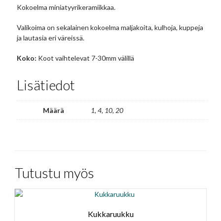
Kokoelma miniatyyrikeramiikkaa.
Valikoima on sekalainen kokoelma maljakoita, kulhoja, kuppeja
ja lautasia eri väreissä.
Koko:
Koot vaihtelevat 7-30mm välillä
Lisätiedot
Määrä
1, 4, 10, 20
Tutustu myös
Kukkaruukku