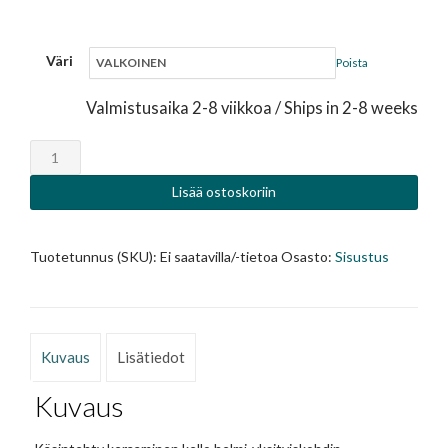
Väri
Poista
Valmistusaika 2-8 viikkoa / Ships in 2-8 weeks
Kello
määrä
Lisää ostoskoriin
Tuotetunnus (SKU):
Ei saatavilla/-tietoa
Osasto:
Sisustus
Kuvaus
Lisätiedot
Kuvaus