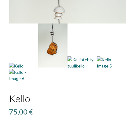
Kello
75,00
€