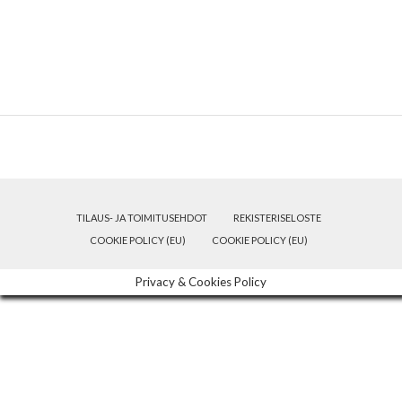
TILAUS- JA TOIMITUSEHDOT
REKISTERISELOSTE
COOKIE POLICY (EU)
COOKIE POLICY (EU)
Privacy & Cookies Policy